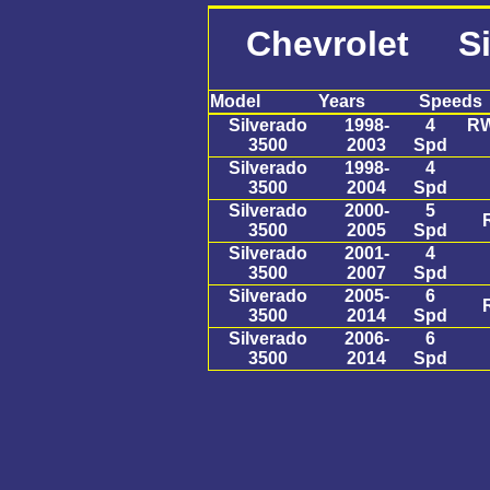
Chevrolet Si
Model
Years
Speeds
Silverado
1998-
4
RW
3500
2003
Spd
Silverado
1998-
4
3500
2004
Spd
Silverado
2000-
5
3500
2005
Spd
Silverado
2001-
4
3500
2007
Spd
Silverado
2005-
6
3500
2014
Spd
Silverado
2006-
6
3500
2014
Spd